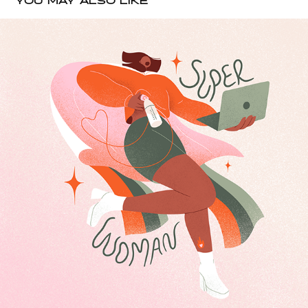
YOU MAY ALSO LIKE
PACHAMAMA
2022