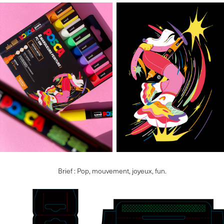
Brief : Pop, mouvement, joyeux, fun.