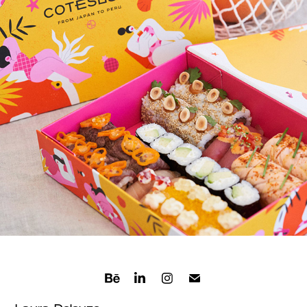
CÔTÉ SUSHI
2021